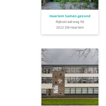
Haarlem Samen gezond
Rijksstraatweg
56
2022 DB
Haarlem