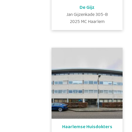
De Gijz
Jan Gijzenkade
305-B
2025 MC
Haarlem
Haarlemse Huisdokters