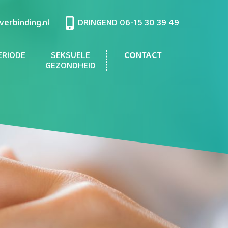
erbinding.nl
DRINGEND
06-15 30 39 49
ERIODE
SEKSUELE
CONTACT
GEZONDHEID