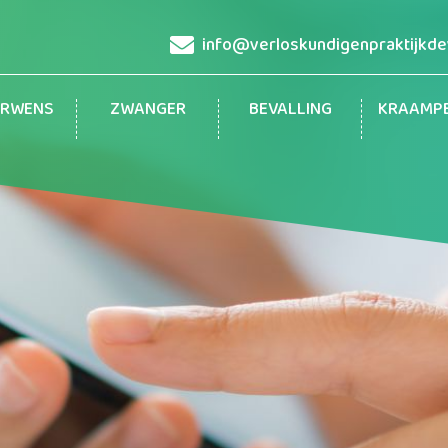
info@verloskundigenpraktijkdev
ERWENS
ZWANGER
BEVALLING
KRAAMP