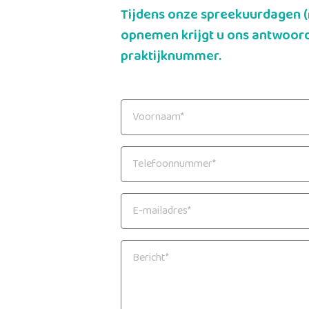
Tijdens onze spreekuurdagen (m
opnemen krijgt u ons antwoord
praktijknummer.