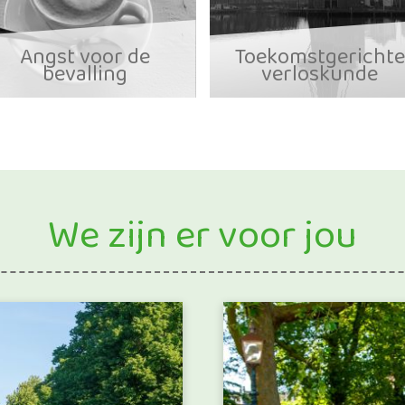
Angst voor de
Toekomstgerichte
bevalling
verloskunde
We zijn er voor jou