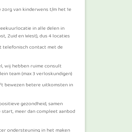
e zorg van kinderwens t/m het 1e
ekuurlocatie in alle delen in
t, Zuid en West), dus 4 locaties
ct telefonisch contact met de
el, wij hebben ruime consult
lein team (max 3 verloskundigen)
ft bewezen betere uitkomsten in
, positieve gezondheid, samen
ke start, meer dan compleet aanbod
ter ondersteuning in het maken