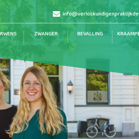
info@verloskundigenpraktijkdev
ERWENS
ZWANGER
BEVALLING
KRAAMP