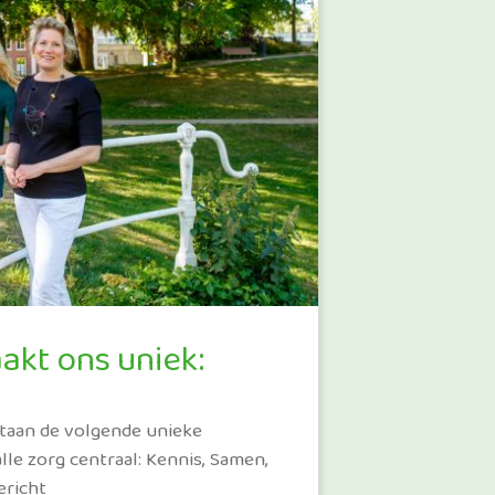
akt ons uniek:
taan de volgende unieke
lle zorg centraal: Kennis, Samen,
ericht