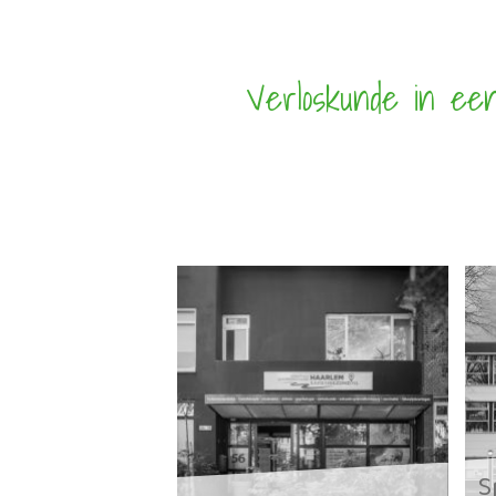
Verloskunde in ee
S