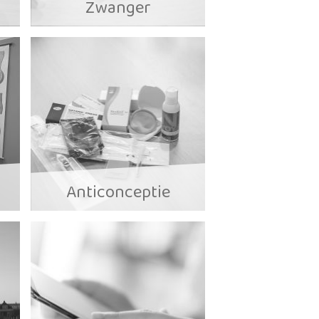
Zwanger
Anticonceptie