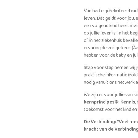
Van harte gefeliciteerd me
leven. Dat geldt voor jou,
een volgend kind heeft invl
op jullie leven is. In het be
of in het ziekenhuis bevall
ervaring de vorige keer. (
hebben voor de baby en julli
Stap voor stap nemen wij ju
praktische informatie (folde
nodig vanuit ons netwerk 
We zijn er voor jullie van 
kernprincipes©:
Kennis,
toekomst voor het kind en j
De Verbinding: "Veel mee
kracht van de Verbinding