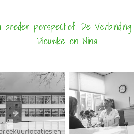
n breder perspectief, De Verbinding 
Dieuwke en Nina
preekuurlocaties en