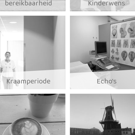
bereikbaarheid
Kinderwens
Kraamperiode
Echo's