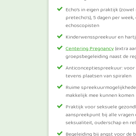
Echo’s in eigen praktijk (zowel
pretecho's), 5 dagen per week,
echoscopisten
Kinderwensspreekuur en hart
Centering Pregnancy
(extra aa
groepsbegeleiding naast de reg
Anticonceptiespreekuur: voor a
tevens plaatsen van spiralen
Ruime spreekuurmogelijkhede
makkelijk mee kunnen komen
Praktijk voor seksuele gezondh
aanspreekpunt bij alle vragen
seksualiteit, ouderschap en rel
Begeleiding bij angst voor de b